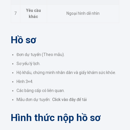
Yêu cầu
7
Ngoại hình dễ nhìn
khác
Hồ sơ
Đơn dự tuyển (Theo mẫu).
Sơ yếu lý lịch.
Hộ khẩu, chứng minh nhân dân và giấy khám sức khỏe.
Hình 3×4.
Các bằng cấp có liên quan.
Mẫu đơn dự tuyển:
Click vào đây để tải
Hình thức nộp hồ sơ