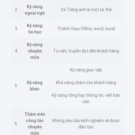
Kỹ năng
2
Có Tiếng anh là một lợi thế
ngoại ngữ
Kỹ năng
3
Thành thạo Office, word, excel
tin học
Kỹ năng
4
chuyên
Tư vấn, truyền đạt đến khách hàng
môn
Kỹ năng giao tiếp
Kỹ năng
Khả năng chăm sóc khách hàng
5
khác
Kỹ năng tổng hợp thông tin, viết báo
cáo
Thâm niên
công tác
Không yêu cầu kinh nghiệm sẽ được
6
chuyên
đào tạo
môn