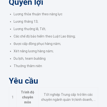
Quyền lợi
Lương thỏa thuận theo năng lực
Lương tháng 13;
Lương thưởng lễ, Tết;
Các chế độ bảo hiểm theo Luật Lao Động;
Được cấp đồng phục hàng năm;
Xét nâng lương hàng năm;
Du lịch, team building
Thưởng thâm niên
Yêu cầu
Trình độ
Tốt nghiệp Trung cấp trở lên các
1
chuyên
chuyên ngành quản trị kinh doanh, …
môn