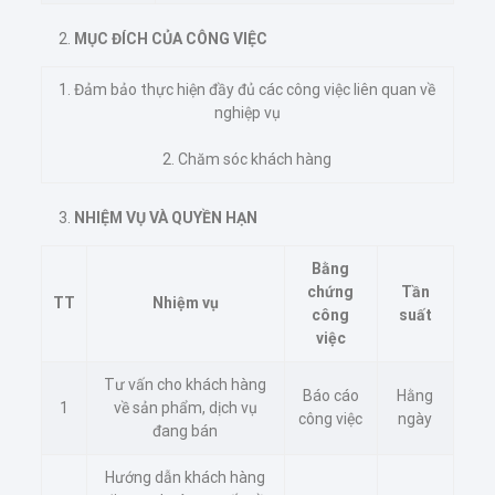
MỤC ĐÍCH CỦA CÔNG VIỆC
1. Đảm bảo thực hiện đầy đủ các công việc liên quan về
nghiệp vụ
2. Chăm sóc khách hàng
NHIỆM VỤ VÀ QUYỀN HẠN
Bằng
chứng
Tần
TT
Nhiệm vụ
công
suất
việc
Tư vấn cho khách hàng
Báo cáo
Hằng
1
về sản phẩm, dịch vụ
công việc
ngày
đang bán
Hướng dẫn khách hàng