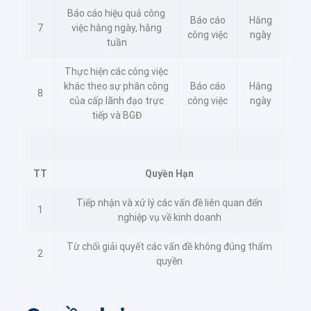
Báo cáo hiệu quả công
Báo cáo
Hằng
7
việc hằng ngày, hằng
công việc
ngày
tuần
Thực hiện các công việc
khác theo sự phân công
Báo cáo
Hằng
8
của cấp lãnh đạo trực
công việc
ngày
tiếp và BGĐ
TT
Quyền Hạn
Tiếp nhận và xử lý các vấn đề liên quan đến
1
nghiệp vụ về kinh doanh
Từ chối giải quyết các vấn đề không đúng thẩm
2
quyền