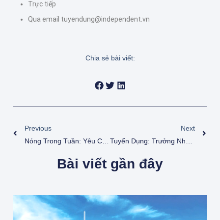
Trực tiếp
Qua email tuyendung@independent.vn
Chia sẻ bài viết:
Previous
Next
Nóng Trong Tuần: Yêu Cầu Tiếp Tục Giảm Lãi Suất Cho Vay
Tuyển Dụng: Trưởng Nhóm Kinh Doanh
Bài viết gần đây