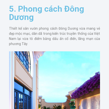
5. Phong cách Đông
Dương
Thiết kế sân vườn phong cách Đông Dương vừa mang vẻ
đẹp mộc mạc, dân dã trong kiến trúc truyền thống của Việt
Nam lại vừa tô điểm bằng dấu ấn cổ điển, lãng mạn của
phương Tây.