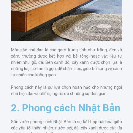
Màu sắc chủ đạo là các gam trung tính như trắng, đen và
xám, thường được kết hợp với bê tông hoặc vật liệu tự
nhiên như gỗ, đá. Bên cạnh đó, cây xanh được chọn lựa là
những loại có tán lá gọn, dễ chăm sóc, giúp bổ sung vẻ xanh
tự nhiên cho không gian.
Phong cách này là sự lựa chọn hoàn hảo cho những ngôi
nhà hiện đại và những người ưa chuộng sự đơn giản.
2. Phong cách Nhật Bản
Sân vườn phong cách Nhật Bản là sự kết hợp hài hòa giữa
các yếu tố thiên nhiên: nước, sỏi, đá, cây xanh được cắt tỉa