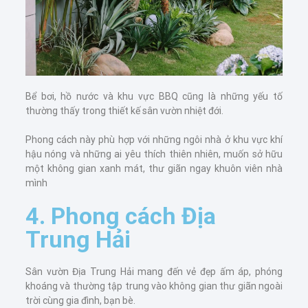
Bể bơi, hồ nước và khu vực BBQ cũng là những yếu tố
thường thấy trong thiết kế sân vườn nhiệt đới.
Phong cách này phù hợp với những ngôi nhà ở khu vực khí
hậu nóng và những ai yêu thích thiên nhiên, muốn sở hữu
một không gian xanh mát, thư giãn ngay khuôn viên nhà
mình
4. Phong cách Địa
Trung Hải
Sân vườn Địa Trung Hải mang đến vẻ đẹp ấm áp, phóng
khoáng và thường tập trung vào không gian thư giãn ngoài
trời cùng gia đình, bạn bè.